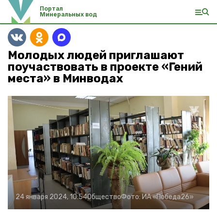
Портал
Минеральных вод
Молодых людей приглашают
поучаствовать в проекте «Гений
места» в Минводах
24 января 2024, 10:54
Общество
Фото:
ИА «Победа26»