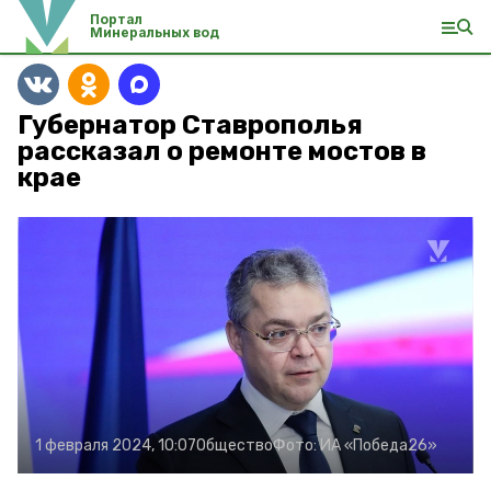
Портал
Минеральных вод
Губернатор Ставрополья
рассказал о ремонте мостов в
крае
1 февраля 2024, 10:07
Общество
Фото:
ИА «Победа26»