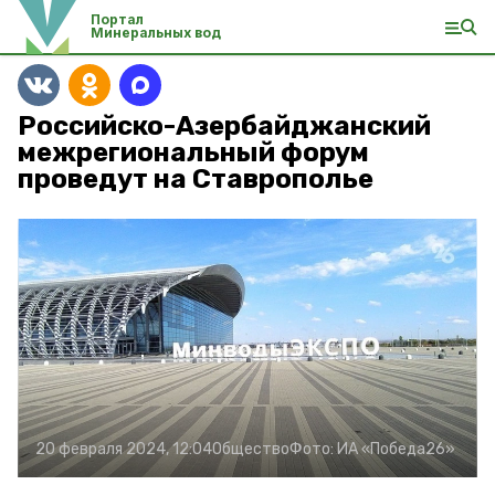
Портал
Минеральных вод
Российско-Азербайджанский
межрегиональный форум
проведут на Ставрополье
20 февраля 2024, 12:04
Общество
Фото:
ИА «Победа26»