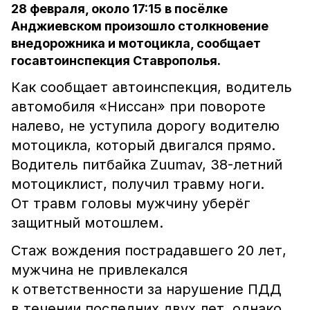
28 февраля, около 17:15 в посёлке
Анджиевском произошло столкновение
внедорожника и мотоцикла, сообщает
госавтоинспекция Ставрополья.
Как сообщает автоинспекция, водитель
автомобиля «Ниссан» при повороте
налево, не уступила дорогу водителю
мотоцикла, который двигался прямо.
Водитель питбайка Zuumav, 38-летний
мотоциклист, получил травму ноги.
От травм головы мужчину уберёг
защитный мотошлем.
Стаж вождения пострадавшего 20 лет,
мужчина не привлекался
к ответственности за нарушение ПДД
в течении последних двух лет, однако,