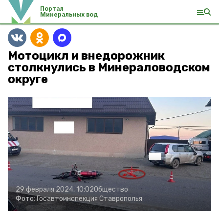
Портал
Минеральных вод
Мотоцикл и внедорожник
столкнулись в Минераловодском
округе
29 февраля 2024, 10:02
Общество
Фото:
Госавтоинспекция Ставрополья