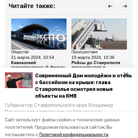
Читайте также:
Общество
Происшествия
Об
21 марта 2024, 10:54
19 марта 2024, 10:36
17
Кавказский
Рейсы до Ставрополя
Св
инвестиционный форум
перенаправят в
пр
станет самым крупным
аэропорт Минвод из-за
Ст
Современный Дом молодёжи и отель
на Ставрополье в 2024
ремонта асфальта
го
году
с бассейном на крыше: глава
Ставрополья осмотрел новые
Все новости
объекты на КМВ
Губернатор Ставропольского края Владимир
Владимиров отправился на Кавказские
свет
минводы
отключение в минводах
Минеральные Воды, чтобы проинспектировать
Сайт использует файлы cookies и технических данных
строительство объектов в Кисловодске и
посетителей.
Продолжая пользоваться сайтом, Вы
отключение света
Минводах, а также выслушать предложения о
соглашаетесь с
Политикой конфиденциальности