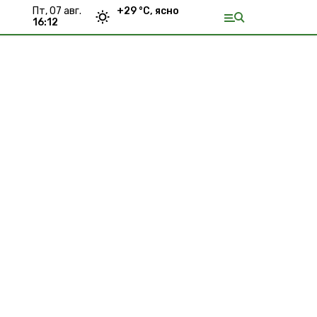
пт, 07 авг.
+
29
°С,
ясно
16:12