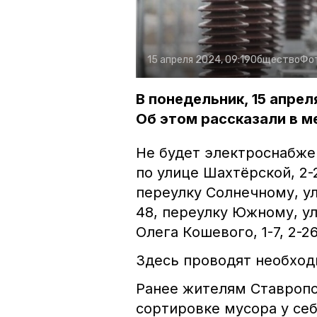
15 апреля 2024, 09:19
Общество
Фо
В понедельник, 15 апре
Об этом рассказали в м
Не будет электроснабжен
по улице Шахтёрской, 2-2
переулку Солнечному, ули
48, переулку Южному, ули
Олега Кошевого, 1-7, 2-26
Здесь проводят необход
Ранее жителям Ставроп
сортировке мусора у себ