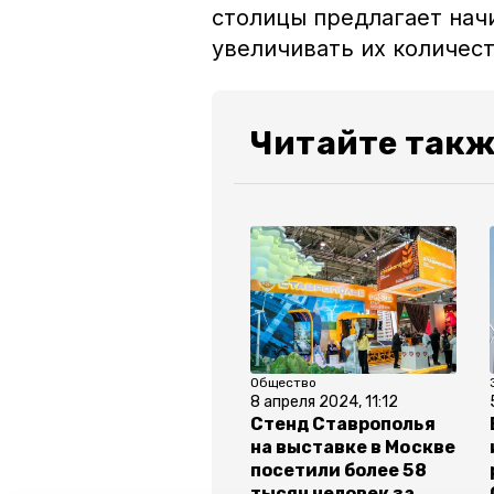
столицы предлагает нач
увеличивать их количест
Читайте такж
Общество
8 апреля 2024, 11:12
Стенд Ставрополья
на выставке в Москве
посетили более 58
тысяч человек за