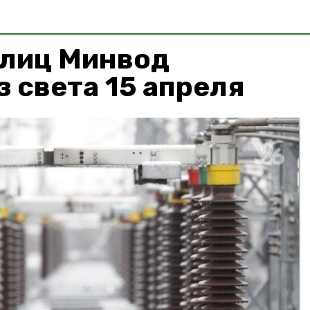
улиц Минвод
з света 15 апреля