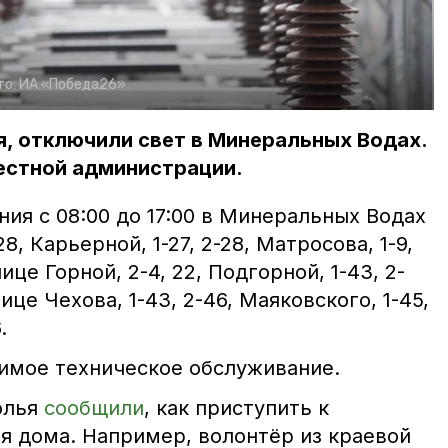
то:
ИА «Победа26»
ля, отключили свет в Минеральных Водах.
естной администрации.
ия c 08:00 до 17:00 в Минеральных Водах
8, Карьерной, 1-27, 2-28, Матросова, 1-9,
це Горной, 2-4, 22, Подгорной, 1-43, 2-
це Чехова, 1-43, 2-46, Маяковского, 1-45,
.
имое техническое обслуживание.
олья
сообщили
, как приступить к
я дома. Например, волонтёр из краевой