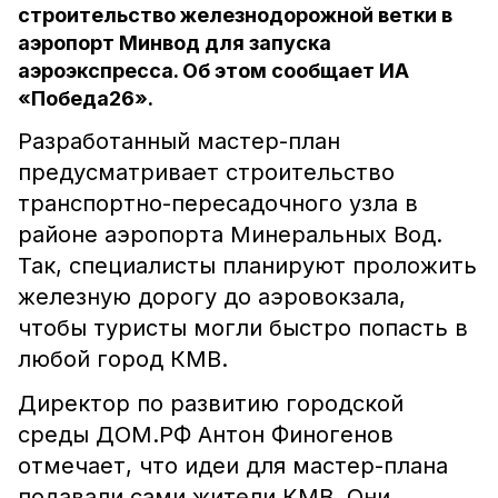
строительство железнодорожной ветки в
аэропорт Минвод для запуска
аэроэкспресса. Об этом сообщает ИА
«Победа26».
Разработанный мастер-план
предусматривает строительство
транспортно-пересадочного узла в
районе аэропорта Минеральных Вод.
Так, специалисты планируют проложить
железную дорогу до аэровокзала,
чтобы туристы могли быстро попасть в
любой город КМВ.
Директор по развитию городской
среды ДОМ.РФ Антон Финогенов
отмечает, что идеи для мастер-плана
подавали сами жители КМВ. Они