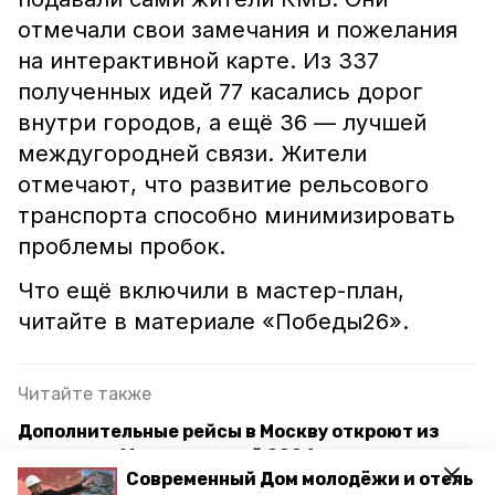
отмечали свои замечания и пожелания
на интерактивной карте. Из 337
полученных идей 77 касались дорог
внутри городов, а ещё 36 — лучшей
междугородней связи. Жители
отмечают, что развитие рельсового
транспорта способно минимизировать
проблемы пробок.
Что ещё включили в мастер-план,
читайте в материале «Победы26».
Читайте также
Дополнительные рейсы в Москву откроют из
аэропорта Минвод весной 2024 года
Современный Дом молодёжи и отель