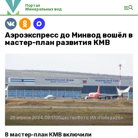
Портал
Минеральных вод
Аэроэкспресс до Минвод вошёл в
мастер-план развития КМВ
26 апреля 2024, 09:17
Общество
Фото:
ИА «Победа26»
В мастер-план КМВ включили