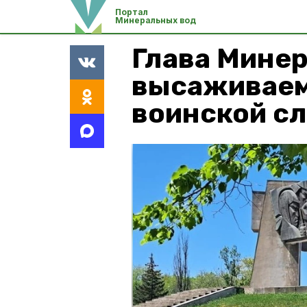
Портал
Минеральных вод
Глава Минер
высаживаем
воинской с