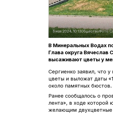
3 мая 2024, 10:13
Общество
Фото:
С
В Минеральных Водах по
Глава округа Вячеслав 
высаживают цветы у ме
Сергиенко заявил, что у
цветы и выложат даты «1
около памятных бюстов.
Ранее сообщалось о про
лента», в ходе которой
желающим двухцветные 