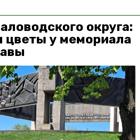
аловодского округа:
 цветы у мемориала
лавы