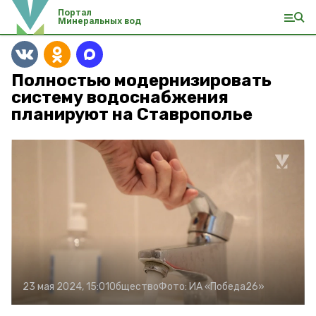
Портал
Минеральных вод
Полностью модернизировать
систему водоснабжения
планируют на Ставрополье
23 мая 2024, 15:01
Общество
Фото:
ИА «Победа26»