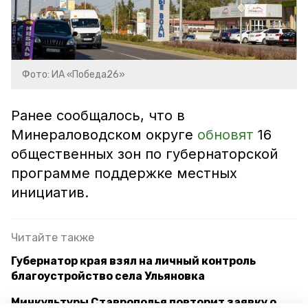
Фото: ИА «Победа26»
Ранее сообщалось, что в
Минераловодском округе
обновят
16
общественных зон по губернаторской
программе поддержке местных
инициатив.
Читайте также
Губернатор края взял на личный контроль
благоустройство села Ульяновка
Минкультуры Ставрополья повторит заявку о