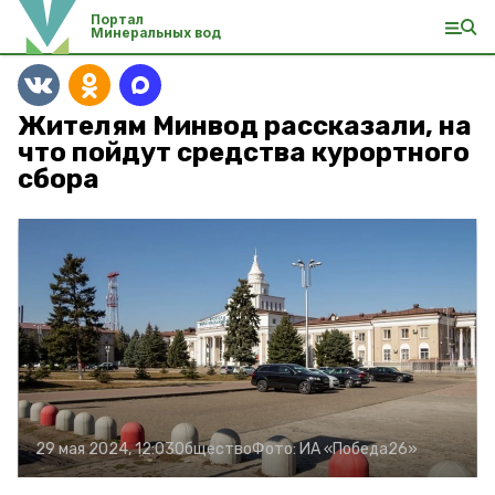
Портал
Минеральных вод
Жителям Минвод рассказали, на
что пойдут средства курортного
сбора
29 мая 2024, 12:03
Общество
Фото:
ИА «Победа26»