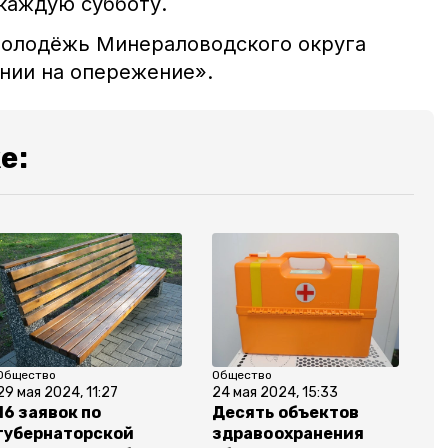
каждую субботу.
молодёжь Минераловодского округа
нии на опережение».
е:
Общество
Общество
29 мая 2024, 11:27
24 мая 2024, 15:33
16 заявок по
Десять объектов
губернаторской
здравоохранения