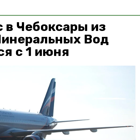
 в Чебоксары из
Минеральных Вод
я с 1 июня