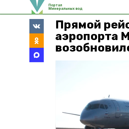
Портал
Минеральных вод
Прямой рейс
аэропорта 
возобновилс