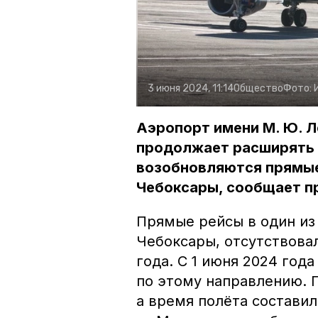
3 июня 2024, 11:14
Общество
Фото:
Аэропорт имени М. Ю. 
продолжает расширять 
возобновляются прямые
Чебоксары, сообщает п
Прямые рейсы в один из
Чебоксары, отсутствова
года. С 1 июня 2024 год
по этому направлению. 
а время полёта составил