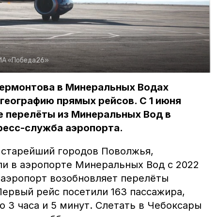
ИА «Победа26»
Лермонтова в Минеральных Водах
географию прямых рейсов. С 1 июня
 перелёты из Минеральных Вод в
ресс-служба аэропорта.
 старейший городов Поволжья,
ли в аэропорте Минеральных Вод с 2022
а аэропорт возобновляет перелёты
Первый рейс посетили 163 пассажира,
о 3 часа и 5 минут. Слетать в Чебоксары