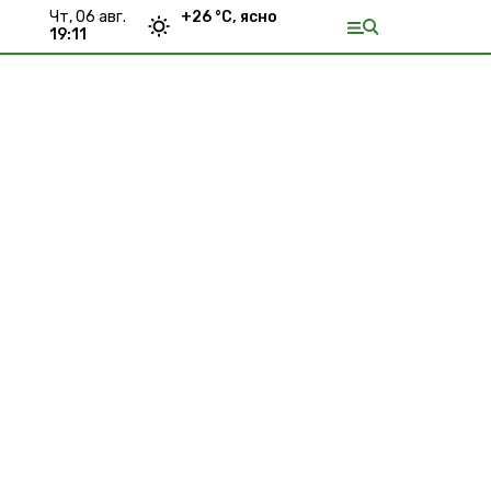
чт, 06 авг.
+
26
°С,
ясно
19:11