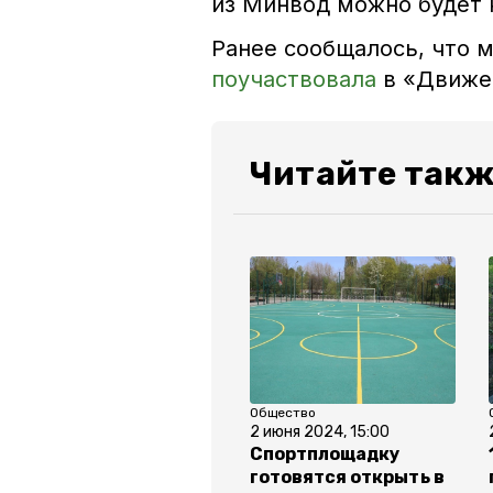
из Минвод можно будет 
Ранее сообщалось, что 
поучаствовала
в «Движе
Читайте такж
Общество
2 июня 2024, 15:00
Спортплощадку
готовятся открыть в