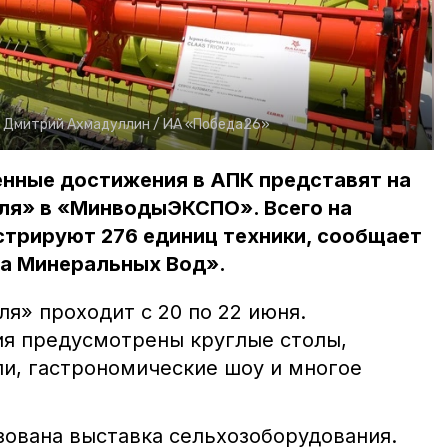
:
Дмитрий Ахмадуллин /
ИА «Победа26»
нные достижения в АПК представят на
ля» в «МинводыЭКСПО». Всего на
трируют 276 единиц техники, сообщает
а Минеральных Вод».
я» проходит с 20 по 22 июня.
я предусмотрены круглые столы,
ли, гастрономические шоу и многое
зована выставка сельхозоборудования.