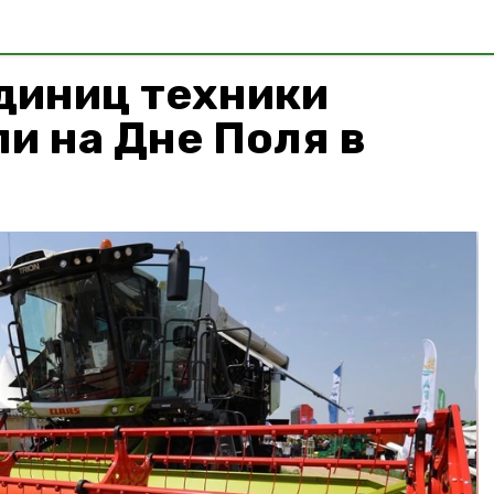
диниц техники
и на Дне Поля в