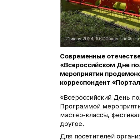
21 июня 2024, 10:21
Общество
Фото
Современные отечестве
«Всероссийском Дне по
мероприятии продемонс
корреспондент «Портал
«Всероссийский День пол
Программой мероприяти
мастер-классы, фестива
другое.
Для посетителей органи