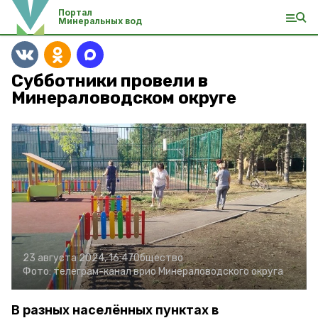
Портал
Минеральных вод
Субботники провели в
Минераловодском округе
23 августа 2024, 16:47
Общество
Фото:
телеграм-канал врио Минераловодского округа
В разных населённых пунктах в