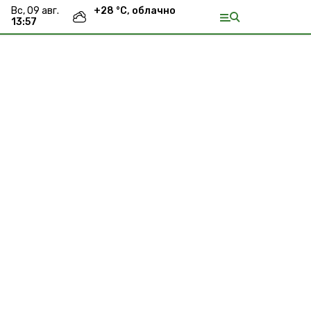
вс, 09 авг.
+
28
°С,
облачно
13:57