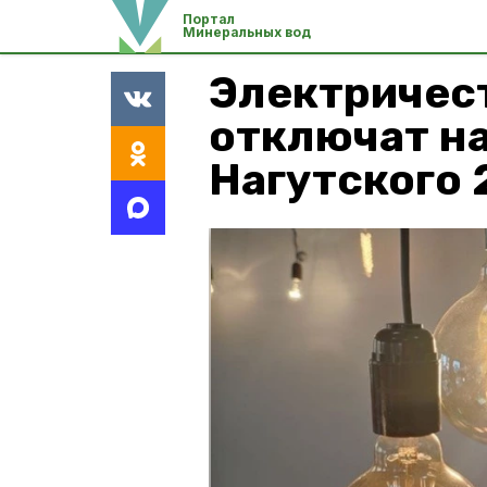
Портал
Минеральных вод
Электричес
отключат на
Нагутского 