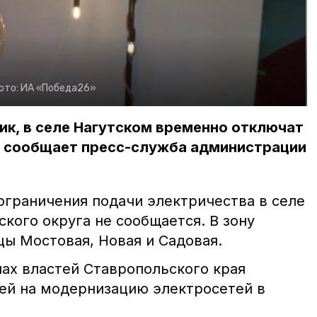
ото:
ИА «Победа26»
ник, в селе Нагутском временно отключат
м сообщает пресс-служба администрации
ограничения подачи электричества в селе
кого округа не сообщается. В зону
цы Мостовая, Новая и Садовая.
нах властей Ставропольского края
лей на модернизацию электросетей в