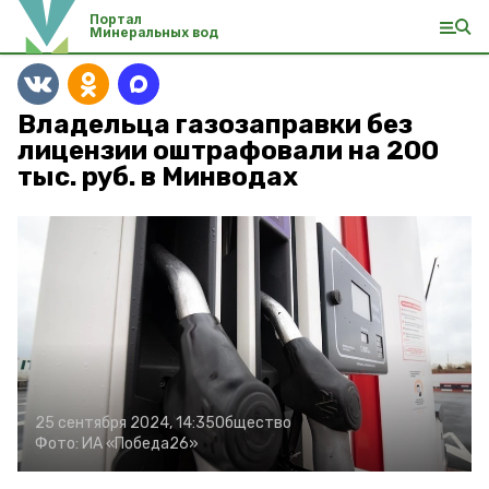
Портал
Минеральных вод
Владельца газозаправки без
лицензии оштрафовали на 200
тыс. руб. в Минводах
25 сентября 2024, 14:35
Общество
Фото:
ИА «Победа26»