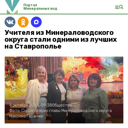
Портал
Минеральных вод
Учителя из Минераловодского
округа стали одними из лучших
на Ставрополье
4 октября 2024, 09:38
Общество
Фото:
Соцсети врио главы Минераловодского округа
Максима Гаранжи