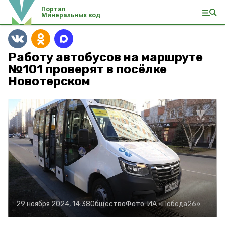
Портал
Минеральных вод
Работу автобусов на маршруте
№101 проверят в посёлке
Новотерском
29 ноября 2024, 14:38
Общество
Фото:
ИА «Победа26»