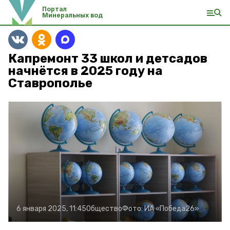
Портал
Минеральных вод
Капремонт 33 школ и детсадов
начнётся в 2025 году на
Ставрополье
6 января 2025, 11:45
Общество
Фото:
ИА «Победа26»