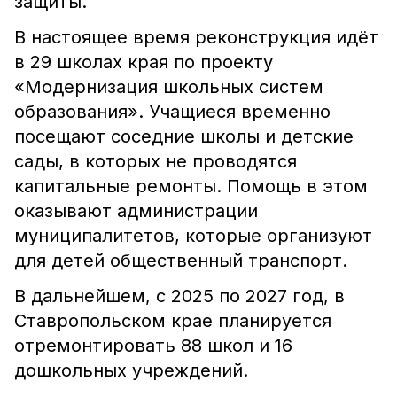
защиты.
В настоящее время реконструкция идёт
в 29 школах края по проекту
«Модернизация школьных систем
образования». Учащиеся временно
посещают соседние школы и детские
сады, в которых не проводятся
капитальные ремонты. Помощь в этом
оказывают администрации
муниципалитетов, которые организуют
для детей общественный транспорт.
В дальнейшем, с 2025 по 2027 год, в
Ставропольском крае планируется
отремонтировать 88 школ и 16
дошкольных учреждений.