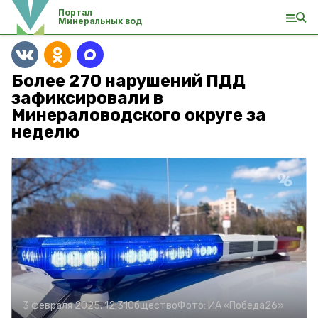
Портал
Минеральных вод
Более 270 нарушений ПДД
зафиксировали в
Минераловодского округе за
неделю
3 февраля 2025, 12:31
Общество
Фото:
ИА «Победа26»