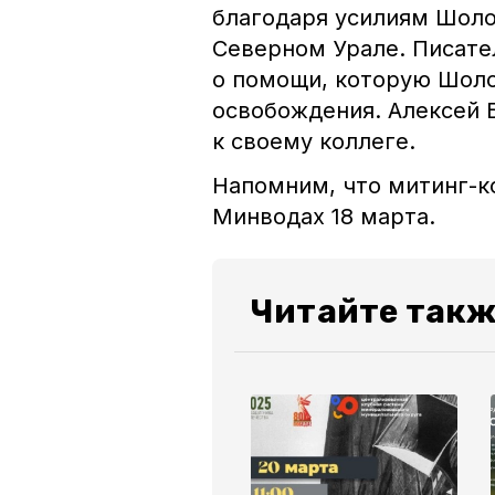
благодаря усилиям Шоло
Северном Урале. Писате
о помощи, которую Шоло
освобождения. Алексей 
к своему коллеге.
Напомним, что митинг-к
Минводах 18 марта.
Читайте такж