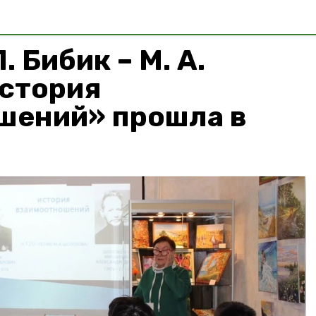
. Бибик – М. А.
история
шений» прошла в