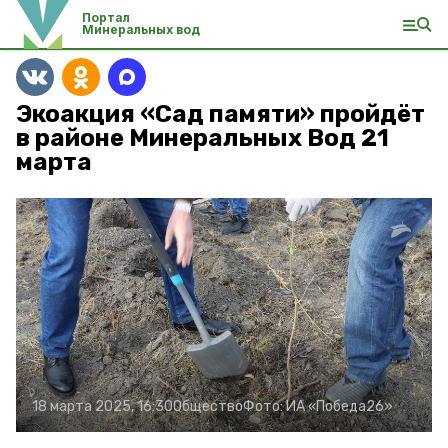
Портал
Минеральных вод
Экоакция «Сад памяти» пройдёт
в районе Минеральных Вод 21
марта
18 марта 2025, 16:30
Общество
Фото:
ИА «Победа26»