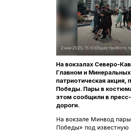
2 мая 2025, 15:50
Общество
Фото:
п
На вокзалах Северо-Кав
Главном и Минеральных
патриотическая акция, 
Победы. Пары в костюма
этом сообщили в пресс
дороги.
На вокзале Минвод пары
Победы» под известную 