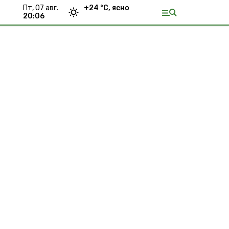
пт, 07 авг.
+
24
°С,
ясно
20:06