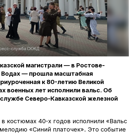
ресс-служба СКЖД
казской магистрали — в Ростове-
 Водах — прошла масштабная
приуроченная к 80-летию Великой
х военных лет исполнили вальс. Об
-службе Северо-Кавказской железной
 в костюмах 40-х годов исполнили «Вальс
мелодию «Синий платочек». Это событие