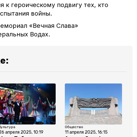
 к героическому подвигу тех, кто
спытания войны.
мемориал «Вечная Слава»
еральных Водах.
е:
Культура
Общество
26 апреля 2025, 10:19
11 апреля 2025, 16:15