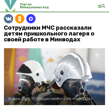
Портал
Минеральных вод
Сотрудники МЧС рассказали
детям пришкольного лагеря о
своей работе в Минводах
16 июня 2025, 17:31
Общество
Фото:
ИА «Победа26»