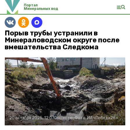
Портал
Минеральных вод
Порыв трубы устранили в
Минераловодском округе после
вмешательства Следкома
20 октября 2025, 12:07
Общество
Фото:
ИА «Победа26»