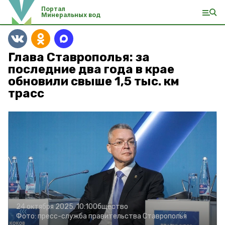
Портал
Минеральных вод
Глава Ставрополья: за
последние два года в крае
обновили свыше 1,5 тыс. км
трасс
24 октября 2025, 10:10
Общество
Фото:
пресс-служба правительства Ставрополья