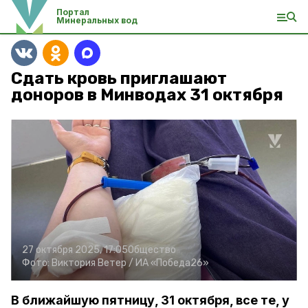
Портал
Минеральных вод
Сдать кровь приглашают
доноров в Минводах 31 октября
27 октября 2025, 17:05
Общество
Фото:
Виктория Ветер /
ИА «Победа26»
В ближайшую пятницу, 31 октября, все те, у