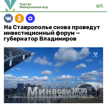
Портал
Минеральных вод
На Ставрополье снова проведут
инвестиционный форум —
губернатор Владимиров
21 ноября 2025, 16:07
Общество
Фото:
ИА «Победа26»