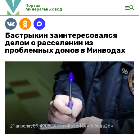
Портал
Минеральных вод
Бастрыкин заинтересовался
делом о расселении из
проблемных домов в Минводах
21 апреля , 09:49
Общество
Фото:
ИА «Победа26»