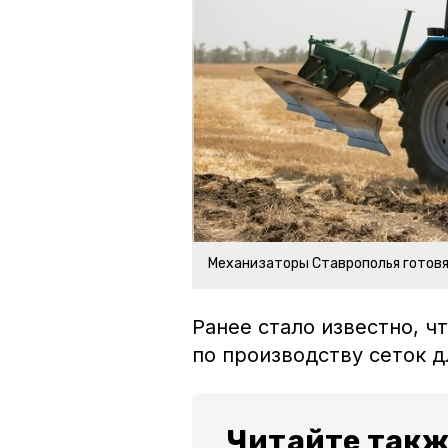
Механизаторы Ставрополья готовя
Ранее стало известно, 
по производству сеток д
Читайте такж