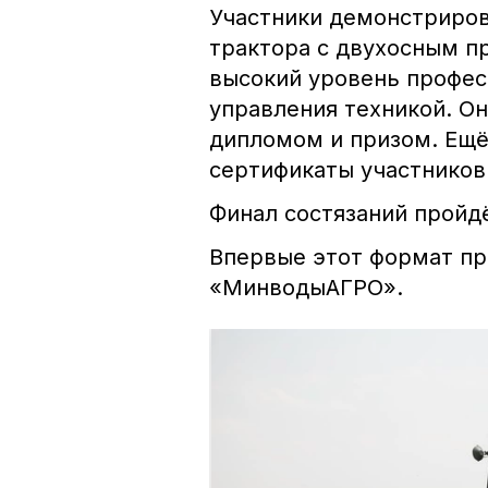
Участники демонстриров
трактора с двухосным п
высокий уровень профес
управления техникой. Он
дипломом и призом. Ещё
сертификаты участников
Финал состязаний прой
Впервые этот формат пр
«МинводыАГРО».