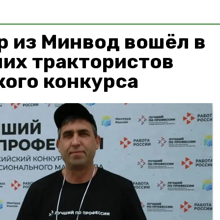
р из Минвод вошёл в
ших трактористов
кого конкурса