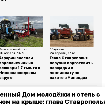
Сельское хозяйство
Общество
28 апреля , 14:30
24 апреля , 17:41
Аграрии засеяли
Глава Ставрополья
подсолнечник на
поручил подготовить
площади 1,7 тыс. га в
площадки к
Минераловодском
чемпионату по
округе
пахоте в Минводах
енный Дом молодёжи и отель с
ном на крыше: глава Ставрополь