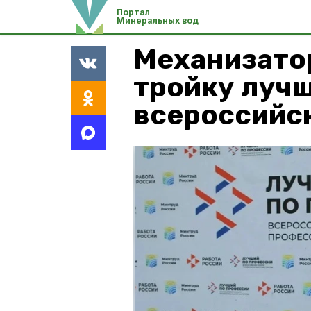
Портал
Минеральных вод
Механизато
тройку луч
всероссийс