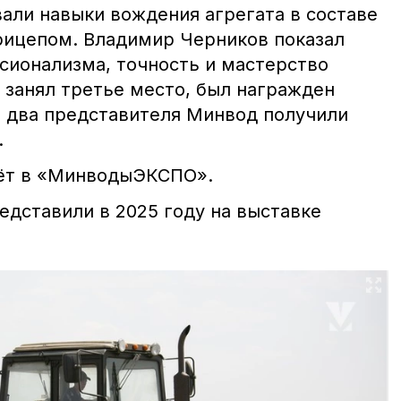
али навыки вождения агрегата в составе
рицепом. Владимир Черников показал
сионализма, точность и мастерство
 занял третье место, был награжден
 два представителя Минвод получили
.
дёт в «МинводыЭКСПО».
едставили в 2025 году на выставке