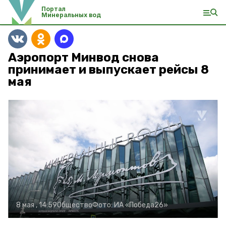
Портал
Минеральных вод
Аэропорт Минвод снова
принимает и выпускает рейсы 8
мая
8 мая , 14:59
Общество
Фото:
ИА «Победа26»