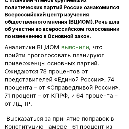
С планами членов крупнейших
политических партий России ознакомился
Всероссийский центр изучения
общественного мнения (ВЦИОМ). Речь шла
об участии во всероссийском голосовании
по изменению в Основной закон.
Аналитики ВЦИОМ
выяснили
, что
прийти проголосовать планируют
приверженцы основных партий.
Ожидаются 78 процентов от
представителей «Единой России», 74
процента – от «Справедливой России»,
71 процент – от КПРФ, и 64 процента –
от ЛДПР.
Высказаться за принятие поправок в
Конституцию намерен 61 процент из