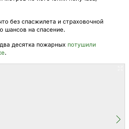
что без спасжилета и страховочной
о шансов на спасение.
 два десятка пожарных
потушили
ке
.