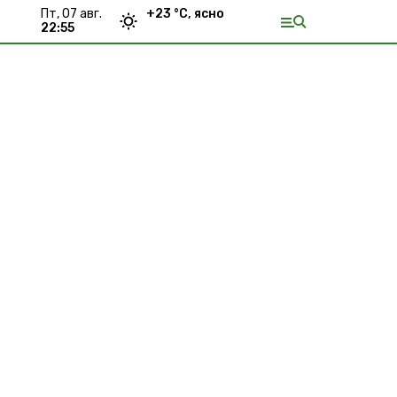
пт, 07 авг.
+
23
°С,
ясно
22:55