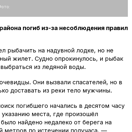
Фото:
района погиб из-за несоблюдения правил
л рыбачить на надувной лодке, но не
ный жилет. Судно опрокинулось, и рыбак
 выбраться из ледяной воды.
очевидцы. Они вызвали спасателей, но в
ько доставать из реки тело мужчины.
поиск погибшего начались в десятом часу
 указанию места, где произошёл
 было найдено недалеко от берега на
й метров по истечении получаса, —