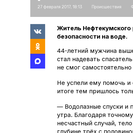
27 февраля 2017, 18:13
Происшествия
Житель Нефтекумского 
безопасности на воде.
44-летний мужчина выше
стал надевать спасатель
не смог самостоятельно
Не успели ему помочь и 
итоге тем пришлось тол
— Водолазные спуски и 
утра. Благодаря точному
несчастный случай, тело
глубине трёх с половино