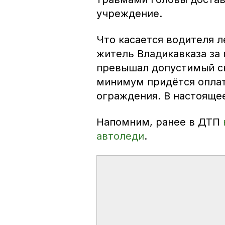
учреждение.
Что касается водителя л
житель Владикавказа за 
превышал допустимый ск
минимум придётся опла
ограждения. В настояще
Напомним, ранее в ДТП
автоледи
.