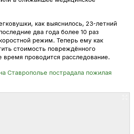
егковушки, как выяснилось, 23-летний
последние два года более 10 раз
оростной режим. Теперь ему как
тить стоимость повреждённого
е время проводится расследование.
на Ставрополье пострадала пожилая