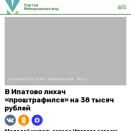
Портал
Минеральных вод
18 апреля 2017, 13:04
Происшествия
Фото:
В Ипатово лихач
«проштрафился» на 38 тысяч
рублей