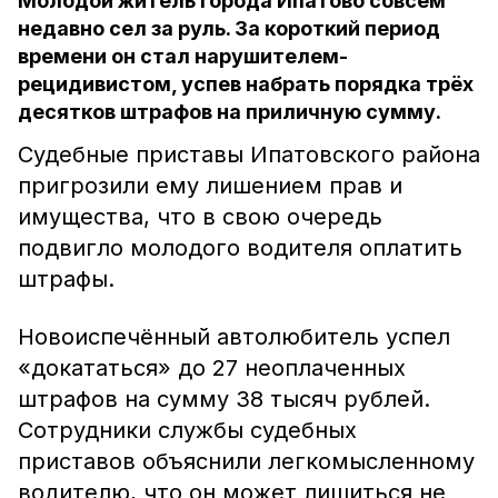
Молодой житель города Ипатово совсем
недавно сел за руль. За короткий период
времени он стал нарушителем-
рецидивистом, успев набрать порядка трёх
десятков штрафов на приличную сумму.
Судебные приставы Ипатовского района
пригрозили ему лишением прав и
имущества, что в свою очередь
подвигло молодого водителя оплатить
штрафы.
Новоиспечённый автолюбитель успел
«докататься» до 27 неоплаченных
штрафов на сумму 38 тысяч рублей.
Сотрудники службы судебных
приставов объяснили легкомысленному
водителю, что он может лишиться не