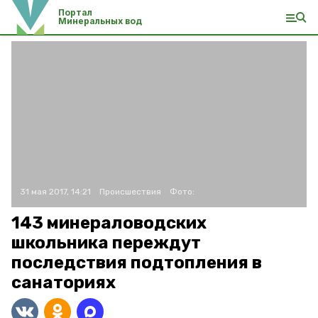
Портал
Минеральных вод
31 мая 2017, 14:21
Происшествия
Фото:
143 минераловодских
школьника переждут
последствия подтопления в
санаториях