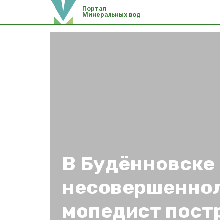
Портал
Минеральных вод
В Будённовске
несовершенно
мопедист пост