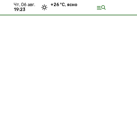
чт, 06 авг.
+
26
°С,
ясно
19:23