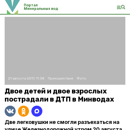
Портал
Минеральных вод
21 августа 2017, 11:38
Происшествия
Фото:
Двое детей и двое взрослых
пострадали в ДТП в Минводах
Две легковушки не смогли разъехаться на
улице Железнодорожной утром 20 августа.