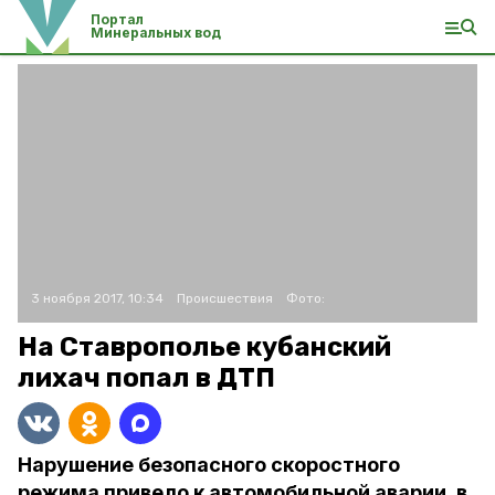
Портал
Минеральных вод
3 ноября 2017, 10:34
Происшествия
Фото:
На Ставрополье кубанский
лихач попал в ДТП
Нарушение безопасного скоростного
режима привело к автомобильной аварии, в