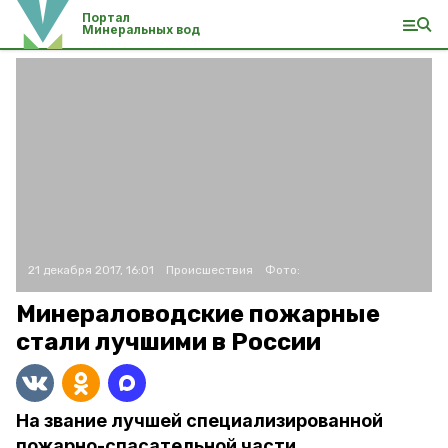
Портал
Минеральных вод
21 декабря 2017, 16:01
Происшествия
Фото:
Минераловодские пожарные
стали лучшими в России
На звание лучшей специализированной
пожарно-спасательной части