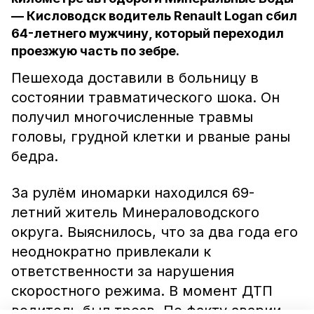
— Кисловодск водитель Renault Logan сбил
64-летнего мужчину, который переходил
проезжую часть по зебре.
Пешехода доставили в больницу в
состоянии травматического шока. Он
получил многочисленные травмы
головы, грудной клетки и рваные раны
бедра.
За рулём иномарки находился 69-
летний житель Минераловодского
округа. Выяснилось, что за два года его
неоднократно привлекали к
ответственности за нарушения
скоростного режима. В момент ДТП
водитель был трезв. По факту аварии