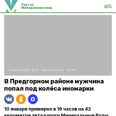
Портал
Минеральных вод
11 января 2018, 10:17
Происшествия
Фото:
В Предгорном районе мужчина
попал под колёса иномарки
10 января примерно в 16 часов на 42
километре автодороги Минеральные Воды