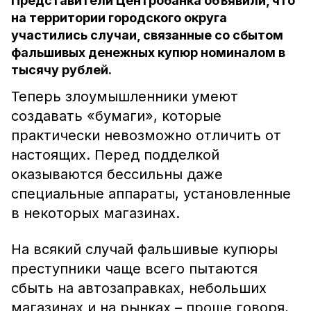
Представители Центробанка объявили, что
на территории городского округа
участились случаи, связанные со сбытом
фальшивых денежных купюр номиналом в
тысячу рублей.
Теперь злоумышленники умеют
создавать «бумаги», которые
практически невозможно отличить от
настоящих. Перед подделкой
оказываются бессильны даже
специальные аппараты, установленные
в некоторых магазинах.
На всякий случай фальшивые купюры
преступники чаще всего пытаются
сбыть на автозаправках, небольших
магазинах и на рынках – проще говоря,