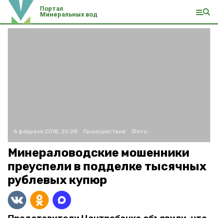
Портал
Минеральных вод
6 февраля 2018, 20:28
Происшествия
Фото:
Минераловодские мошенники
преуспели в подделке тысячных
рублевых купюр