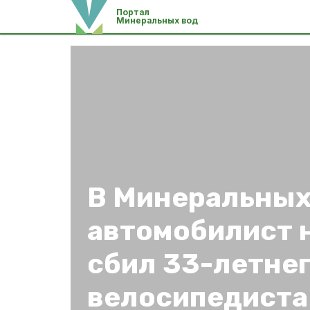
Портал
Минеральных вод
В Минеральных
автомобилист 
cбил 33-летне
велосипедиста