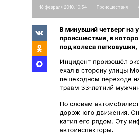
16 февраля 2018, 10:34
Происшествия
В минувший четверг на 
происшествие, в которо
под колеса легковушки,
Инцидент произошёл окол
ехал в сторону улицы М
пешеходном переходе на
травм 33-летний мужчин
По словам автомобилист
дорожного движения. Он 
катил его рядом. Эту и
автоинспекторы.