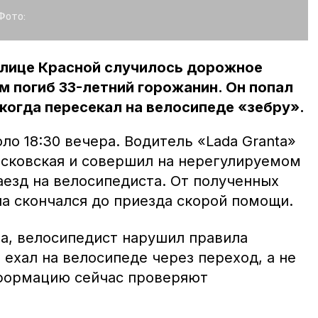
Фото:
улице Красной случилось дорожное
м погиб 33-летний горожанин. Он попал
 когда пересекал на велосипеде «зебру».
о 18:30 вечера. Водитель «Lada Granta»
осковская и совершил на нерегулируемом
езд на велосипедиста. От полученных
а скончался до приезда скорой помощи.
а, велосипедист нарушил правила
ехал на велосипеде через переход, а не
нформацию сейчас проверяют