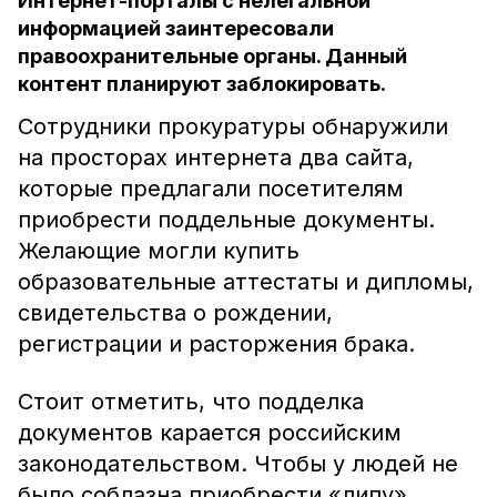
Интернет-порталы с нелегальной
информацией заинтересовали
правоохранительные органы. Данный
контент планируют заблокировать.
Сотрудники прокуратуры обнаружили
на просторах интернета два сайта,
которые предлагали посетителям
приобрести поддельные документы.
Желающие могли купить
образовательные аттестаты и дипломы,
свидетельства о рождении,
регистрации и расторжения брака.
Стоит отметить, что подделка
документов карается российским
законодательством. Чтобы у людей не
было соблазна приобрести «липу»,