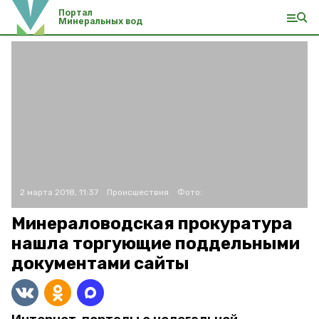
Портал
Минеральных вод
2 марта 2018, 11:37
Происшествия
Фото:
Минераловодская прокуратура
нашла торгующие поддельными
документами сайты