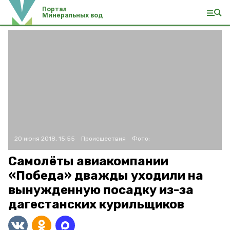
Портал
Минеральных вод
20 июня 2018, 15:55
Происшествия
Фото:
Самолёты авиакомпании
«Победа» дважды уходили на
вынужденную посадку из-за
дагестанских курильщиков