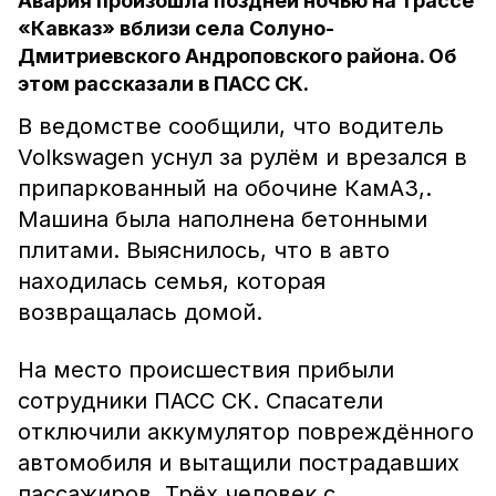
Авария произошла поздней ночью на трассе
«Кавказ» вблизи села Солуно-
Дмитриевского Андроповского района. Об
этом рассказали в ПАСС СК.
В ведомстве сообщили, что водитель
Volkswagen уснул за рулём и врезался в
припаркованный на обочине КамАЗ,.
Машина была наполнена бетонными
плитами. Выяснилось, что в авто
находилась семья, которая
возвращалась домой.
На место происшествия прибыли
сотрудники ПАСС СК. Спасатели
отключили аккумулятор повреждённого
автомобиля и вытащили пострадавших
пассажиров. Трёх человек с