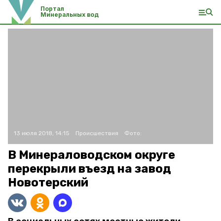
Портал
Минеральных вод
13 июля 2018, 14:15
Происшествия
Фото:
В Минераловодском округе
перекрыли въезд на завод
Новотерский