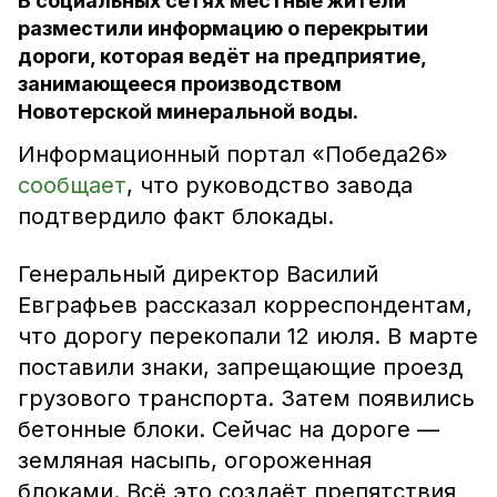
В социальных сетях местные жители
разместили информацию о перекрытии
дороги, которая ведёт на предприятие,
занимающееся производством
Новотерской минеральной воды.
Информационный портал «Победа26»
сообщает
, что руководство завода
подтвердило факт блокады.
Генеральный директор Василий
Евграфьев рассказал корреспондентам,
что дорогу перекопали 12 июля. В марте
поставили знаки, запрещающие проезд
грузового транспорта. Затем появились
бетонные блоки. Сейчас на дороге —
земляная насыпь, огороженная
блоками. Всё это создаёт препятствия