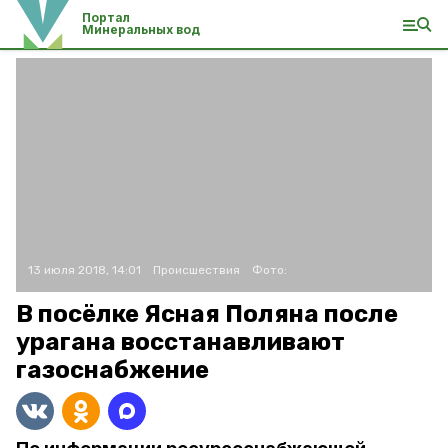
Портал
Минеральных вод
13 июля 2018, 14:01
Происшествия
Фото:
В посёлке Ясная Поляна после
урагана восстанавливают
газоснабжение