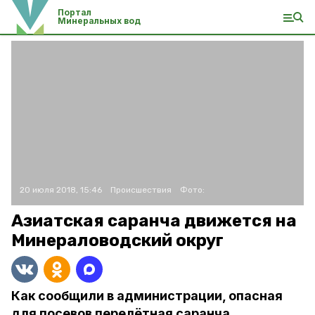
Портал
Минеральных вод
20 июля 2018, 15:46
Происшествия
Фото:
Азиатская саранча движется на
Минераловодский округ
Как сообщили в администрации, опасная
для посевов перелётная саранча