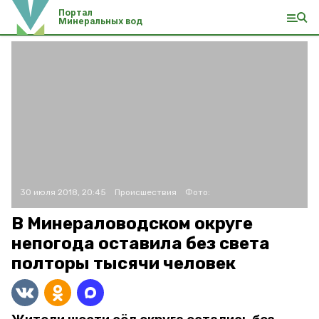
Портал
Минеральных вод
30 июля 2018, 20:45
Происшествия
Фото:
В Минераловодском округе
непогода оставила без света
полторы тысячи человек