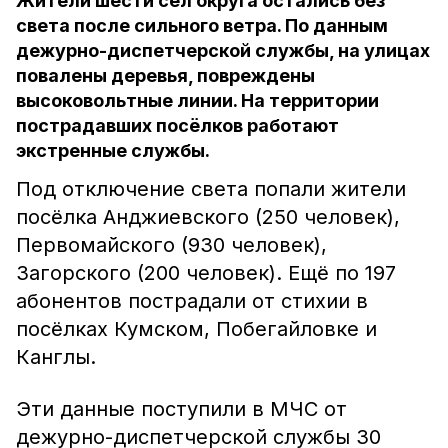
Жители шести сёл округа остались без
света после сильного ветра. По данным
дежурно-диспетчерской службы, на улицах
повалены деревья, повреждены
высоковольтные линии. На территории
пострадавших посёлков работают
экстренные службы.
Под отключение света попали жители
посёлка Анджиевского (250 человек),
Первомайского (930 человек),
Загорского (200 человек). Ещё по 197
абонентов пострадали от стихии в
посёлках Кумском, Побегайловке и
Канглы.
Эти данные поступили в МЧС от
дежурно-диспетчерской службы 30