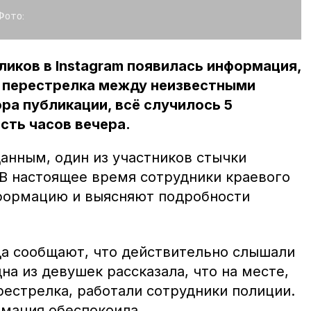
Фото:
ликов в Instagram появилась информация,
а перестрелка между неизвестными
ра публикации, всё случилось 5
сть часов вечера.
нным, один из участников стычки
 В настоящее время сотрудники краевого
формацию и выясняют подробности
да сообщают, что действительно слышали
а из девушек рассказала, что на месте,
рестрелка, работали сотрудники полиции.
мация обеспокоила.